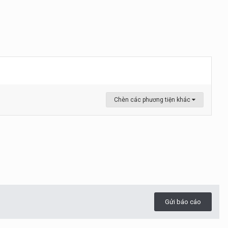
Chèn các phương tiện khác
Gửi báo cáo