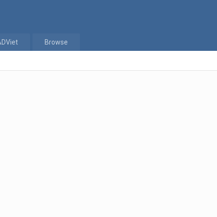
ADViet
Browse