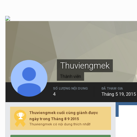
Thuviengmek
Thành viên
SỐ LƯỢNG NỘI DUNG
ĐÃ THAM GIA
4
Tháng 5 19, 2015
Thuviengmek cuối cùng giành được
ngày trong Tháng 8 9 2015
Thuviengmek có nội dung thích nhất!