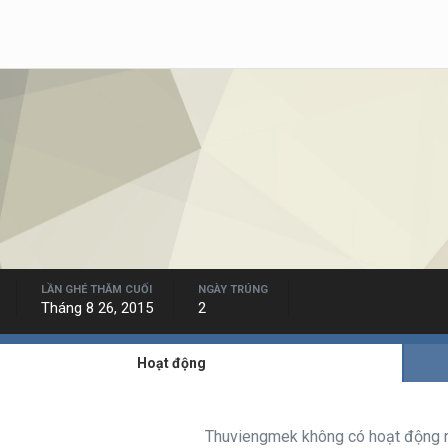
LẦN GHÉ THĂM CUỐI
NGÀY TRÚNG
Tháng 8 26, 2015
2
Hoạt động
Thuviengmek không có hoạt động n