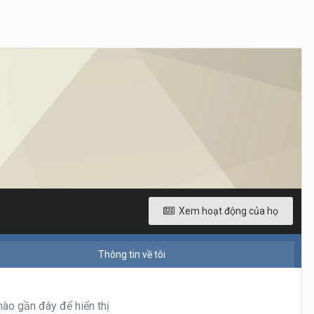
Xem hoạt động của họ
Thông tin về tôi
ào gần đây để hiển thị