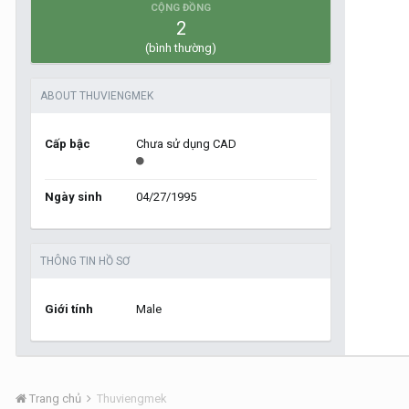
CỘNG ĐỒNG
2
(bình thường)
ABOUT THUVIENGMEK
Cấp bậc
Chưa sử dụng CAD
Ngày sinh
04/27/1995
THÔNG TIN HỒ SƠ
Giới tính
Male
Trang chủ
Thuviengmek