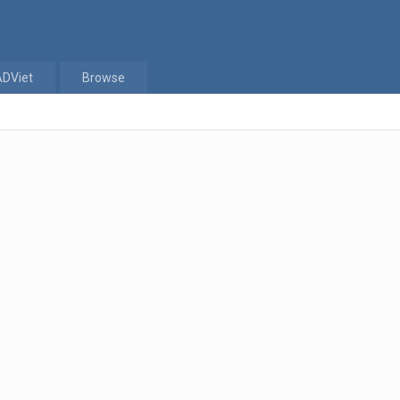
ADViet
Browse