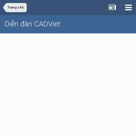
Trang chủ
Diễn đàn CADViet