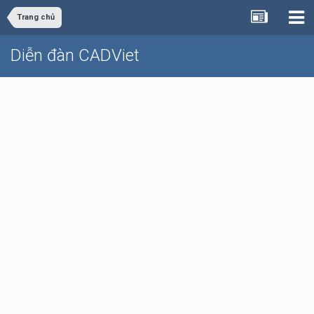
Trang chủ
Diễn đàn CADViet