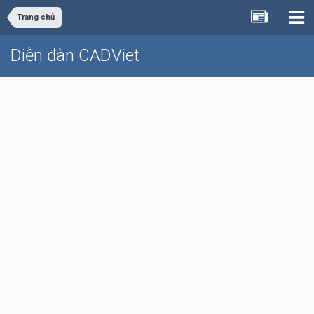
Trang chủ
Diễn đàn CADViet