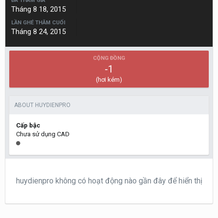
ĐÃ THAM GIA
Tháng 8 18, 2015
LẦN GHÉ THĂM CUỐI
Tháng 8 24, 2015
CỘNG ĐỒNG
-1
(hơi kém)
ABOUT HUYDIENPRO
Cấp bậc
Chưa sử dụng CAD
huydienpro không có hoạt động nào gần đây để hiển thị