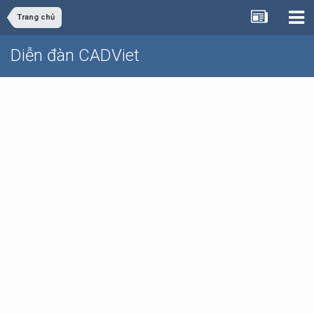
Trang chủ
Diễn đàn CADViet