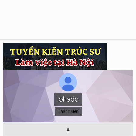
lohado
Thành viên