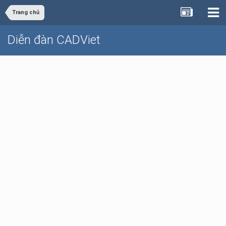
Trang chủ
Diễn đàn CADViet