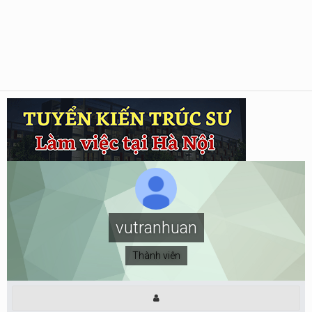
vutranhuan
Thành viên