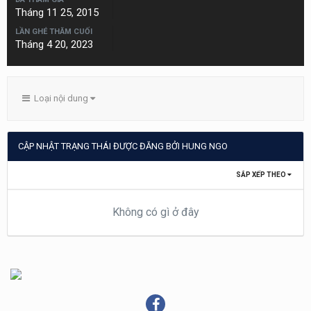
Tháng 11 25, 2015
LẦN GHÉ THĂM CUỐI
Tháng 4 20, 2023
Loại nội dung
CẬP NHẬT TRẠNG THÁI ĐƯỢC ĐĂNG BỞI HUNG NGO
SẮP XẾP THEO
Không có gì ở đây