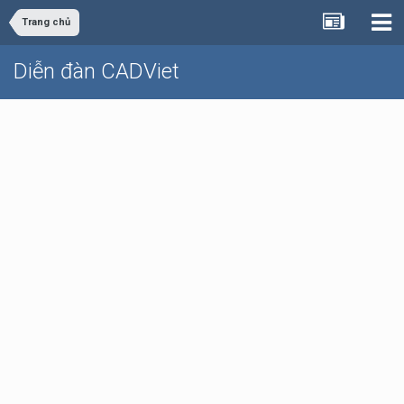
Trang chủ
Diễn đàn CADViet