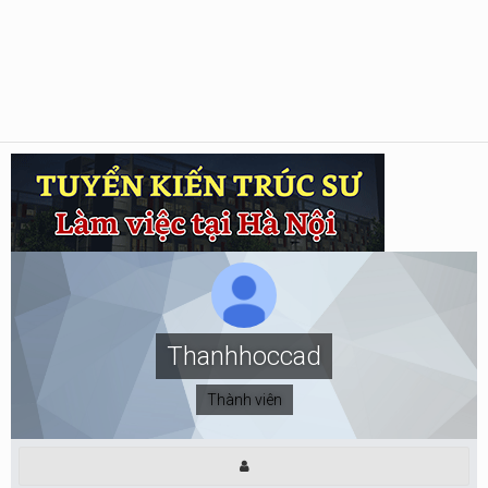
Thanhhoccad
Thành viên