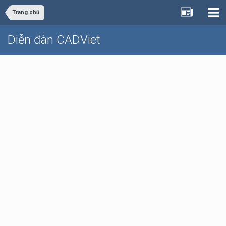
Trang chủ
Diễn đàn CADViet