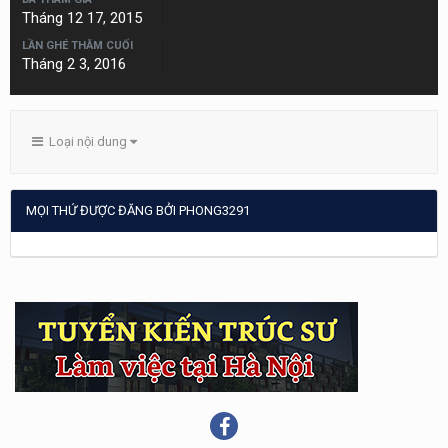
Tháng 12 17, 2015
LẦN GHÉ THĂM CUỐI
Tháng 2 3, 2016
Loại nội dung
MỌI THỨ ĐƯỢC ĐĂNG BỞI PHONG3291