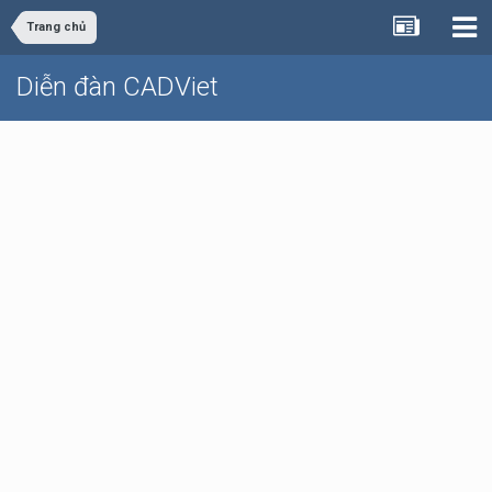
Trang chủ
Diễn đàn CADViet