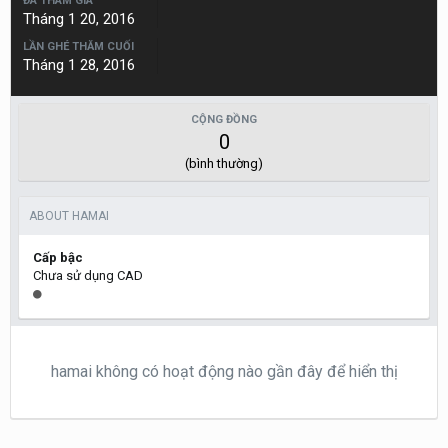
ĐÃ THAM GIA
Tháng 1 20, 2016
LẦN GHÉ THĂM CUỐI
Tháng 1 28, 2016
CỘNG ĐỒNG
0
(bình thường)
ABOUT HAMAI
Cấp bậc
Chưa sử dụng CAD
hamai không có hoạt động nào gần đây để hiển thị