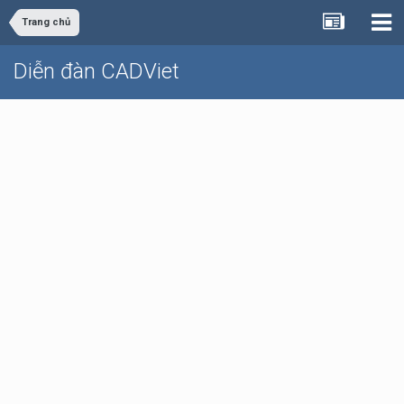
Trang chủ
Diễn đàn CADViet