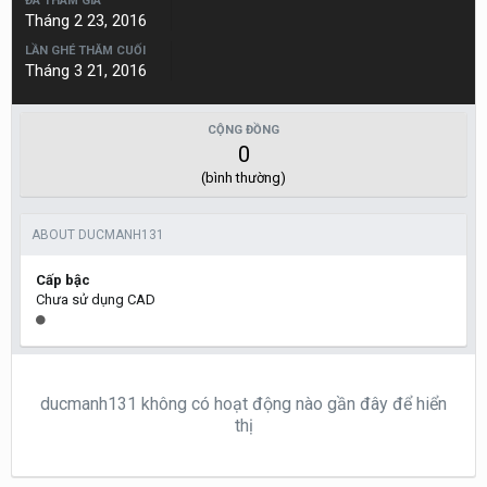
ĐÃ THAM GIA
Tháng 2 23, 2016
LẦN GHÉ THĂM CUỐI
Tháng 3 21, 2016
CỘNG ĐỒNG
0
(bình thường)
ABOUT DUCMANH131
Cấp bậc
Chưa sử dụng CAD
ducmanh131 không có hoạt động nào gần đây để hiển
thị