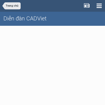
Trang chủ
Diễn đàn CADViet