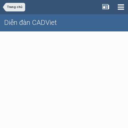
Trang chủ
Diễn đàn CADViet