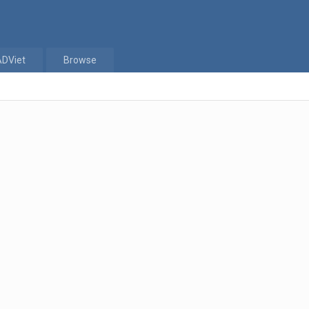
ADViet
Browse