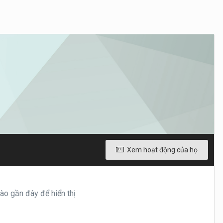
Xem hoạt động của họ
o gần đây để hiển thị