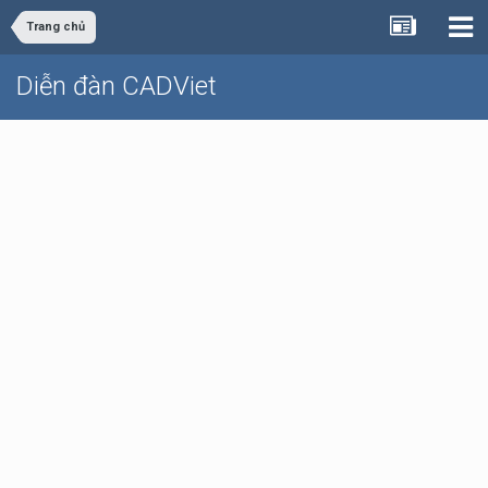
Trang chủ
Diễn đàn CADViet