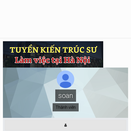
soan
Thành viên