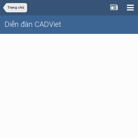
Trang chủ
Diễn đàn CADViet