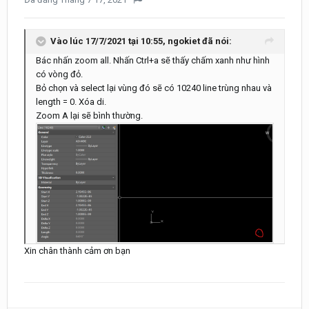
Vào lúc 17/7/2021 tại 10:55,
ngokiet
đã nói:
Bác nhấn zoom all. Nhấn Ctrl+a sẽ thấy chấm xanh như hình
có vòng đỏ.
Bỏ chọn và select lại vùng đó sẽ có 10240 line trùng nhau và
length = 0. Xóa di.
Zoom A lại sẽ bình thường.
Xin chân thành cảm ơn bạn