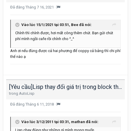
Đã đăng
Tháng 7 16, 2021
·
Vào lúc 15/1/2021 tại 03:51,
Bee
đã nói:
Chỉnh thì chỉnh được, hơi mất công thêm chút. Bạn gửi chút
phí mình ngồi cafe rồi chỉnh cho ^_^
Anh ơi nếu đùng được cả hai phương để coppy cả bảng thì chi phí
thế nào ạ
[Yêu cầu]Lisp thay đổi giá trị trong block thuộc tính
trong
AutoLisp
Đã đăng
Tháng 6 11, 2018
·
Vào lúc 3/12/2011 tại 03:31,
mathan
đã nói:
Lisp chạy đúng như những gì mình mong muốn