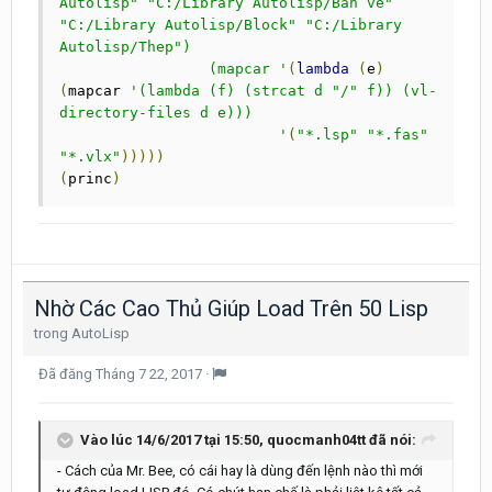
Autolisp" "C:/Library Autolisp/Ban ve" 
"C:/Library Autolisp/Block" "C:/Library 
Autolisp/Thep")

                 (mapcar '
(
lambda
(
e
)
(
mapcar 
'(lambda (f) (strcat d "/" f)) (vl-
directory-files d e)))

                         '
(
"*.lsp"
"*.fas"
"*.vlx"
)))))
(
princ
)
Nhờ Các Cao Thủ Giúp Load Trên 50 Lisp
trong
AutoLisp
Đã đăng
Tháng 7 22, 2017
·
Vào lúc 14/6/2017 tại 15:50, quocmanh04tt đã nói:
- Cách của Mr. Bee, có cái hay là dùng đến lệnh nào thì mới