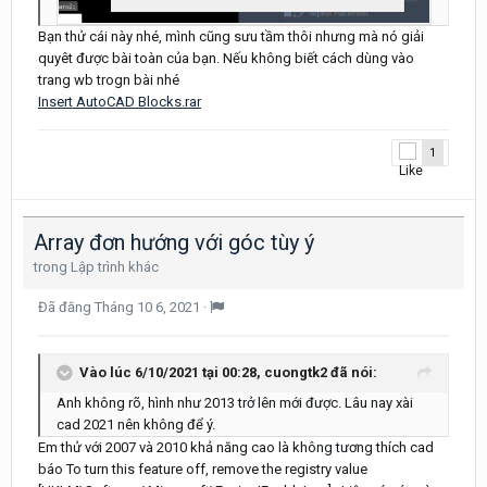
Bạn thử cái này nhé, mình cũng sưu tầm thôi nhưng mà nó giải
quyêt được bài toàn của bạn. Nếu không biết cách dùng vào
trang wb trogn bài nhé
Insert AutoCAD Blocks.rar
1
Array đơn hướng với góc tùy ý
trong
Lập trình khác
Đã đăng
Tháng 10 6, 2021
·
Vào lúc 6/10/2021 tại 00:28,
cuongtk2
đã nói:
Anh không rõ, hình như 2013 trở lên mới được. Lâu nay xài
cad 2021 nên không để ý.
Em thử với 2007 và 2010 khả năng cao là không tương thích cad
báo To turn this feature off, remove the registry value