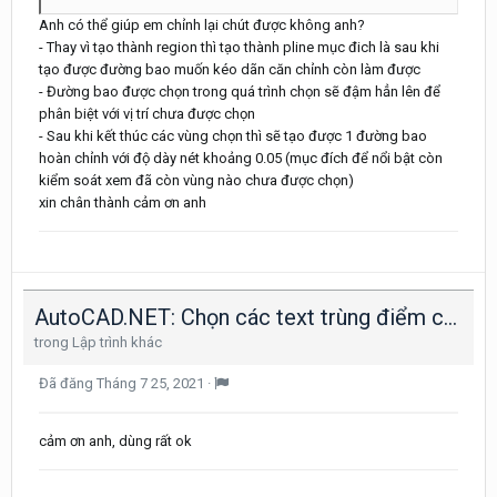
Anh có thể giúp em chỉnh lại chút được không anh?
- Thay vì tạo thành region thì tạo thành pline mục đich là sau khi
tạo được đường bao muốn kéo dãn căn chỉnh còn làm được
- Đường bao được chọn trong quá trình chọn sẽ đậm hẳn lên để
phân biệt với vị trí chưa được chọn
- Sau khi kết thúc các vùng chọn thì sẽ tạo được 1 đường bao
hoàn chỉnh với độ dày nét khoảng 0.05 (mục đích để nổi bật còn
kiểm soát xem đã còn vùng nào chưa được chọn)
xin chân thành cảm ơn anh
AutoCAD.NET: Chọn các text trùng điểm chèn.
trong
Lập trình khác
Đã đăng
Tháng 7 25, 2021
·
cảm ơn anh, dùng rất ok