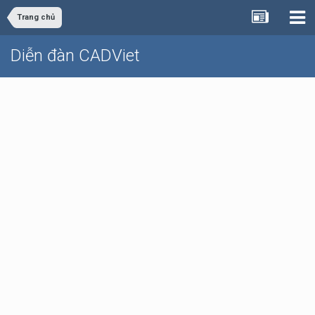
Trang chủ
Diễn đàn CADViet