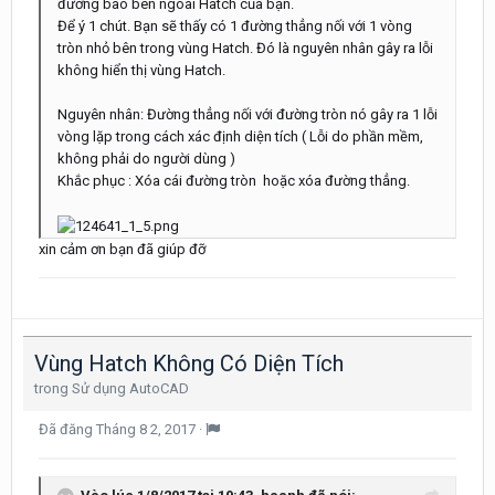
đường bao bên ngoài Hatch của bạn.
Để ý 1 chút. Bạn sẽ thấy có 1 đường thẳng nối với 1 vòng
tròn nhỏ bên trong vùng Hatch. Đó là nguyên nhân gây ra lỗi
không hiển thị vùng Hatch.
Nguyên nhân: Đường thẳng nối với đường tròn nó gây ra 1 lỗi
vòng lặp trong cách xác định diện tích ( Lỗi do phần mềm,
không phải do người dùng )
Khắc phục : Xóa cái đường tròn hoặc xóa đường thẳng.
xin cảm ơn bạn đã giúp đỡ
Vùng Hatch Không Có Diện Tích
trong
Sử dụng AutoCAD
Đã đăng
Tháng 8 2, 2017
·