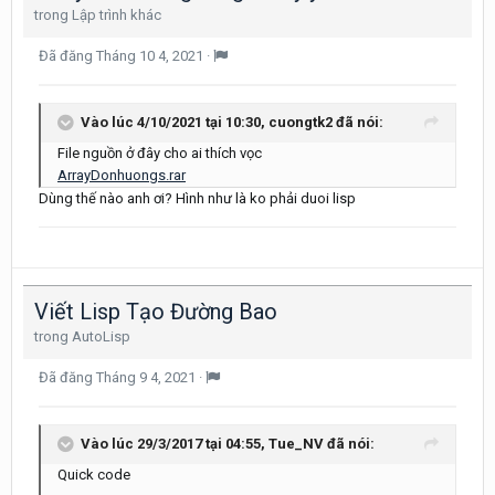
trong
Lập trình khác
Đã đăng
Tháng 10 4, 2021
·
Vào lúc 4/10/2021 tại 10:30,
cuongtk2
đã nói:
File nguồn ở đây cho ai thích vọc
ArrayDonhuongs.rar
Dùng thế nào anh ơi? Hình như là ko phải duoi lisp
Viết Lisp Tạo Đường Bao
trong
AutoLisp
Đã đăng
Tháng 9 4, 2021
·
Vào lúc 29/3/2017 tại 04:55,
Tue_NV
đã nói:
Quick code