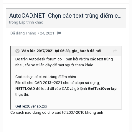
AutoCAD.NET: Chọn các text trùng điểm chèn.
trong
Lập trình khác
Đã đăng
Tháng 7 24, 2021
·
Vào lúc 20/7/2021 tại 06:33,
gia_bach
đã nói:
Do trên Autodesk forum có 1 bạn hỏi về tìm các text trùng
nhau, tôi post lên đây để mọi người tham khảo.
Code chọn các text trùng điểm chèn.
File dll cho CAD 2013~2021 cho các bạn sử dụng,
NETTLOAD
để load dll vào CADvà gõ lệnh
GetTextOverlap
thực thi.
GetTextOverlap.zip
Có cách nào dùng có cho cad từ 2007-2010 không anh