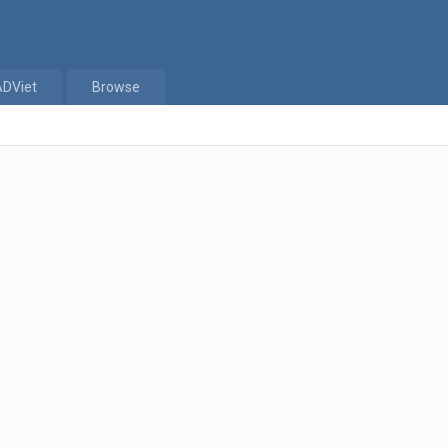
ADViet
Browse