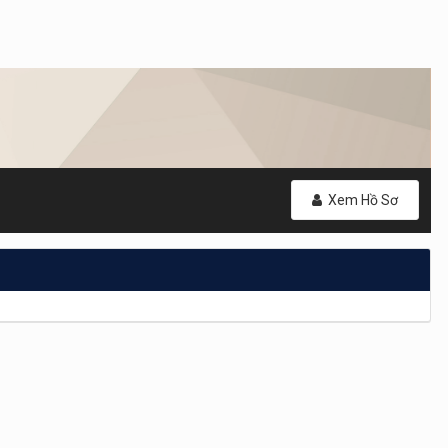
Xem Hồ Sơ