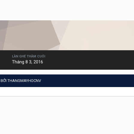
LẦN GHÉ THĂM CUỐI
Tháng 8 3, 2016
G BỞI THANGMAYHOCNV