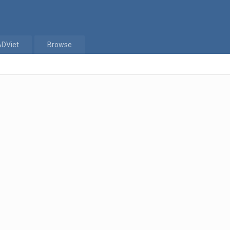
ADViet
Browse