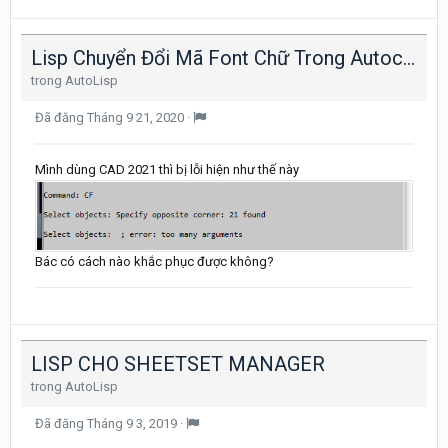
Lisp Chuyển Đổi Mã Font Chữ Trong Autocad
trong
AutoLisp
Đã đăng
Tháng 9 21, 2020
·
Mình dùng CAD 2021 thì bị lỗi hiện như thế này
Bác có cách nào khắc phục được không?
LISP CHO SHEETSET MANAGER
trong
AutoLisp
Đã đăng
Tháng 9 3, 2019
·