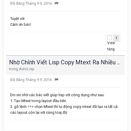
Đã đăng
Tháng 9 9, 2016
·
Tuyệt vời
Cảm ơn bác!
1
Nhờ Chỉnh Viết Lisp Copy Mtext Ra Nhiều Layout 1 Lần
trong
AutoLisp
Đã đăng
Tháng 9 9, 2016
·
Em xin nhờ các bác viết giúp lisp với công dụng như sau:
1. Tạo Mtext trong layout đầu tiên
2. gõ lệnh ==> chọn Mtext thì tự động copy mtext đã tạo ra tất cả
các layout còn lại với cùng toaj độ