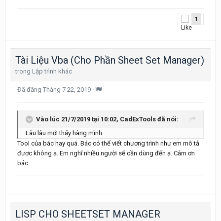
1
Tài Liệu Vba (Cho Phần Sheet Set Manager)
trong
Lập trình khác
Đã đăng
Tháng 7 22, 2019
·
Vào lúc 21/7/2019 tại 10:02,
CadExTools
đã nói:
Lâu lâu mới thấy hàng mình
Tool của bác hay quá. Bác có thể viết chương trình như em mô tả
được không ạ. Em nghĩ nhiều người sẽ cần dùng đến ạ. Cảm ơn
bác.
LISP CHO SHEETSET MANAGER