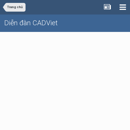
Trang chủ
Diễn đàn CADViet