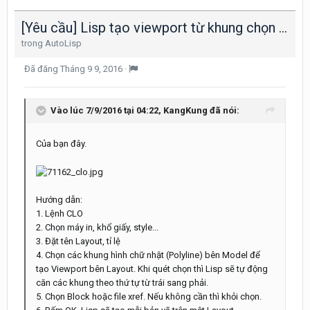
[Yêu cầu] Lisp tạo viewport từ khung chọn bên model.
trong
AutoLisp
Đã đăng
Tháng 9 9, 2016
·
Vào lúc 7/9/2016 tại 04:22, KangKung đã nói:
Của bạn đây.
Hướng dẫn:
1. Lệnh CLO
2. Chọn máy in, khổ giấy, style...
3. Đặt tên Layout, tỉ lệ
4. Chọn các khung hình chữ nhật (Polyline) bên Model để
tạo Viewport bên Layout. Khi quét chọn thì Lisp sẽ tự động
căn các khung theo thứ tự từ trái sang phải.
5. Chọn Block hoặc file xref. Nếu không cần thì khỏi chọn.