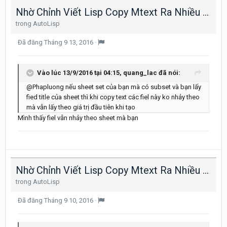
Nhờ Chỉnh Viết Lisp Copy Mtext Ra Nhiều Layout 1 Lần
trong
AutoLisp
Đã đăng
Tháng 9 13, 2016
·
Vào lúc 13/9/2016 tại 04:15, quang_lac đã nói:
@Phapluong nếu sheet set của bạn mà có subset và bạn lấy
fied title của sheet thì khi copy text các fiel này ko nhảy theo
mà vẫn lấy theo giá trị đầu tiên khi tạo
Mình thấy fiel vẫn nhảy theo sheet mà bạn
Nhờ Chỉnh Viết Lisp Copy Mtext Ra Nhiều Layout 1 Lần
trong
AutoLisp
Đã đăng
Tháng 9 10, 2016
·