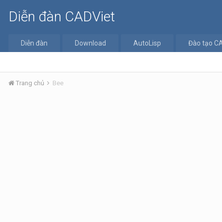
Diễn đàn CADViet
Diễn đàn
Download
AutoLisp
Đào tạo C
Trang chủ
Bee