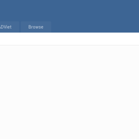
ADViet
Browse