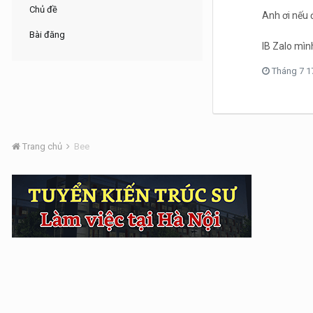
Chủ đề
Anh ơi nếu 
Bài đăng
IB Zalo mìn
Tháng 7 1
Trang chủ
Bee