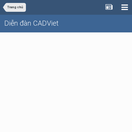
Trang chủ
Diễn đàn CADViet