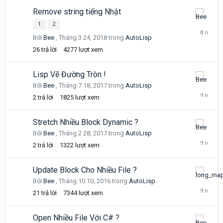
2018
Remove string tiếng Nhật
Tháng
1
2
3
Bởi
Bee
,
Tháng 3 24, 2018
trong
AutoLisp
28,
2018
26
trả lời
4277
lượt xem
Lisp Vẽ Đường Tròn !
Tháng
Bởi
Bee
,
Tháng 7 18, 2017
trong
AutoLisp
7
2
trả lời
1825
lượt xem
18,
2017
Stretch Nhiều Block Dynamic ?
Tháng
Bởi
Bee
,
Tháng 2 28, 2017
trong
AutoLisp
2
2
trả lời
1322
lượt xem
28,
2017
Update Block Cho Nhiều File ?
Tháng
Bởi
Bee
,
Tháng 10 10, 2016
trong
AutoLisp
12
21
trả lời
7344
lượt xem
20,
2016
Open Nhiều File Với C# ?