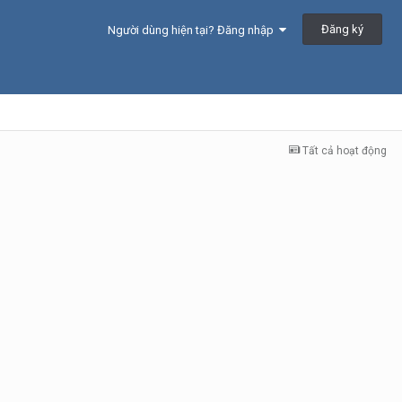
Đăng ký
Người dùng hiện tại? Đăng nhập
Tất cả hoạt động