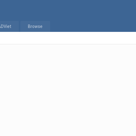
ADViet
Browse