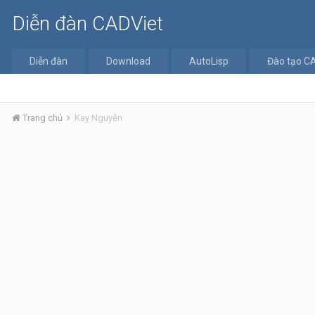
Diễn đàn CADViet
Diễn đàn
Download
AutoLisp
Đào tạo C
Trang chủ
Kay Nguyễn