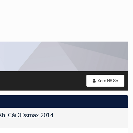
Xem Hồ Sơ
" Khi Cài 3Dsmax 2014