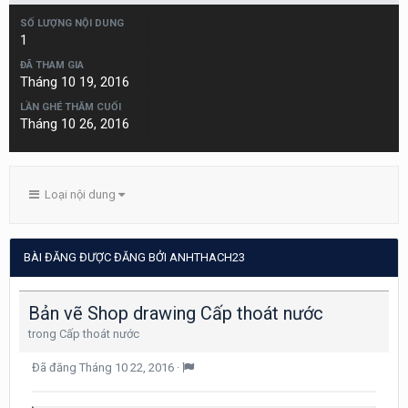
SỐ LƯỢNG NỘI DUNG
1
ĐÃ THAM GIA
Tháng 10 19, 2016
LẦN GHÉ THĂM CUỐI
Tháng 10 26, 2016
Loại nội dung
BÀI ĐĂNG ĐƯỢC ĐĂNG BỞI ANHTHACH23
Bản vẽ Shop drawing Cấp thoát nước
trong
Cấp thoát nước
Đã đăng
Tháng 10 22, 2016
·