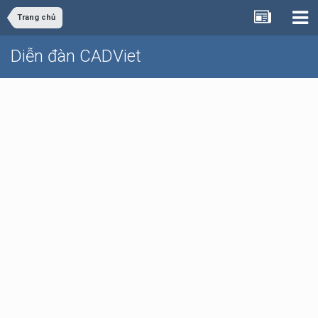
Trang chủ
Diễn đàn CADViet