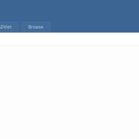
ADViet
Browse