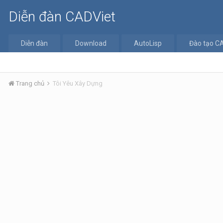
Diễn đàn CADViet
Diễn đàn
Download
AutoLisp
Đào tạo C
Trang chủ
Tôi Yêu Xây Dựng