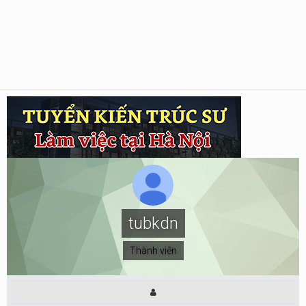
tubkdn
Thành viên