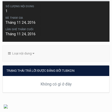
SỐ LƯỢNG NỘI DUNG
1
ĐÃ THAM GIA
Tháng 11 24, 2016
LẦN GHÉ THĂM CUỐI
Tháng 11 24, 2016
Loại nội dung
TRẠNG THÁI TRẢ LỜI ĐƯỢC ĐĂNG BỞI TUBKDN
Không có gì ở đây