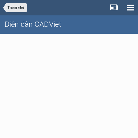
Trang chủ
Diễn đàn CADViet