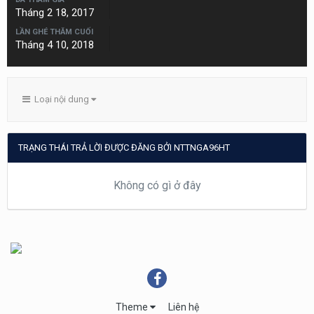
Tháng 2 18, 2017
LẦN GHÉ THĂM CUỐI
Tháng 4 10, 2018
Loại nội dung
TRẠNG THÁI TRẢ LỜI ĐƯỢC ĐĂNG BỞI NTTNGA96HT
Không có gì ở đây
Theme
Liên hệ