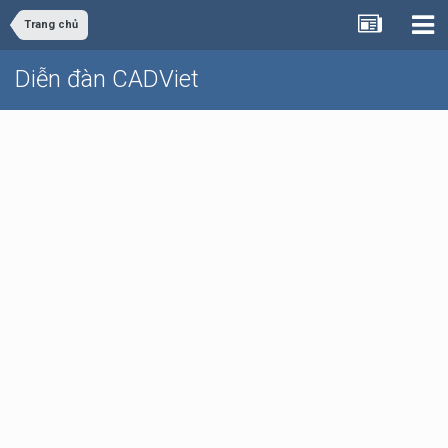
Trang chủ
Diễn đàn CADViet