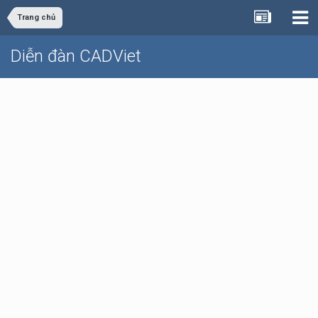
Trang chủ
Diễn đàn CADViet