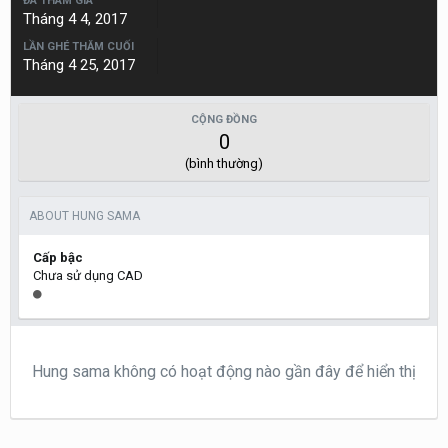
ĐÃ THAM GIA
Tháng 4 4, 2017
LẦN GHÉ THĂM CUỐI
Tháng 4 25, 2017
CỘNG ĐỒNG
0
(bình thường)
ABOUT HUNG SAMA
Cấp bậc
Chưa sử dụng CAD
Hung sama không có hoạt động nào gần đây để hiển thị