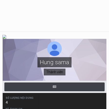
Hung sama
Thành viên
SỐ LƯỢNG NỘI DUNG
4