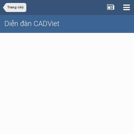
Trang chủ
Diễn đàn CADViet