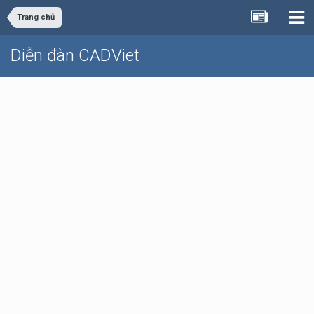
Trang chủ
Diễn đàn CADViet