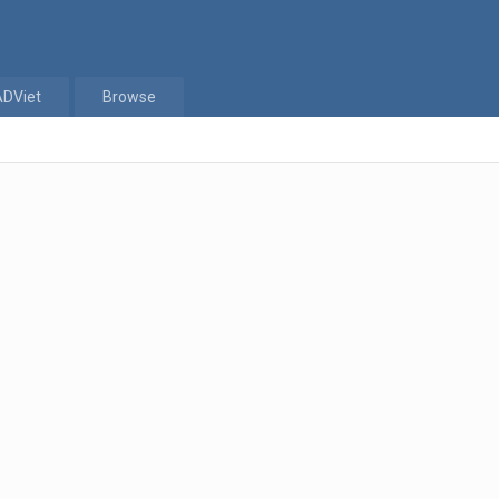
ADViet
Browse