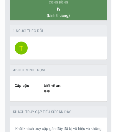
CỘNG ĐỒNG
6
(bình thường)
1 NGƯỜI THEO DÕI
ABOUT MINH TRỌNG
Cấp bậc
biết vẽ arc
KHÁCH TRUY CẬP TIỂU SỬ GẦN ĐÂY
Khối khách truy cập gần đây đã bị vô hiệu và không