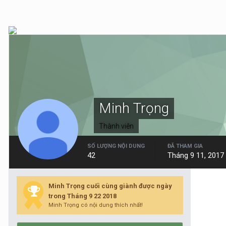
Minh Trọng
Thành viên
SỐ LƯỢNG NỘI DUNG
ĐÃ THAM GIA
42
Tháng 9 11, 2017
Minh Trọng cuối cùng giành được ngày
trong Tháng 9 22 2018
Minh Trọng có nội dung thích nhất!