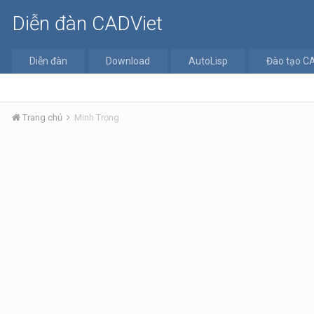
Diễn đàn CADViet
Diễn đàn
Download
AutoLisp
Đào tạo C
Trang chủ
Minh Trọng