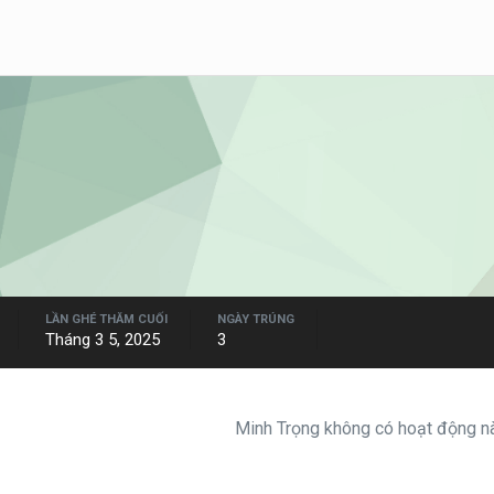
LẦN GHÉ THĂM CUỐI
NGÀY TRÚNG
Tháng 3 5, 2025
3
Minh Trọng không có hoạt động nà