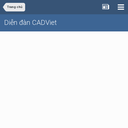
Trang chủ
Diễn đàn CADViet