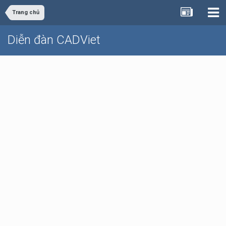
Trang chủ
Diễn đàn CADViet