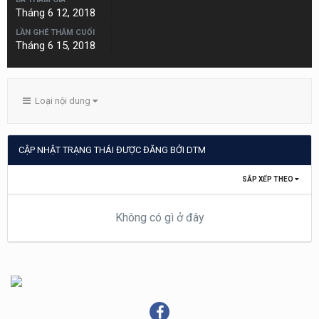
Tháng 6 12, 2018
LẦN GHÉ THĂM CUỐI
Tháng 6 15, 2018
Loại nội dung
CẬP NHẬT TRẠNG THÁI ĐƯỢC ĐĂNG BỞI DTM
SẮP XẾP THEO
Không có gì ở đây