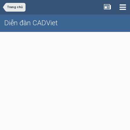
Trang chủ
Diễn đàn CADViet