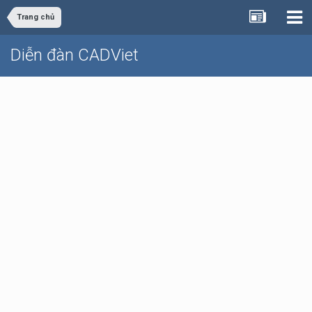
Trang chủ
Diễn đàn CADViet