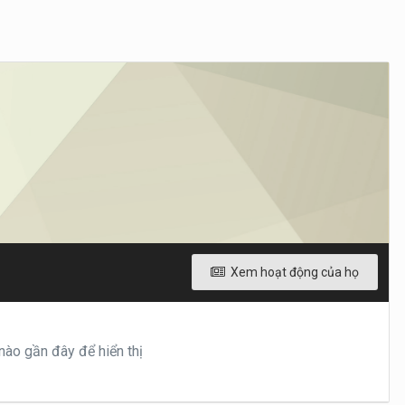
Xem hoạt động của họ
ào gần đây để hiển thị