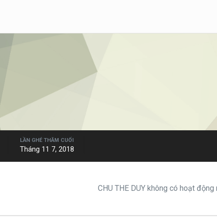
LẦN GHÉ THĂM CUỐI
Tháng 11 7, 2018
CHU THE DUY không có hoạt động n