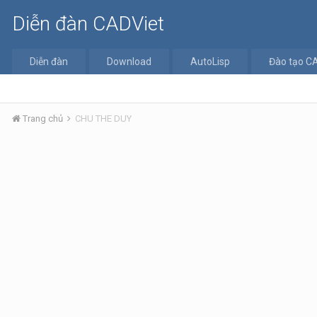
Diễn đàn CADViet
Diễn đàn
Download
AutoLisp
Đào tạo C
Trang chủ
CHU THE DUY