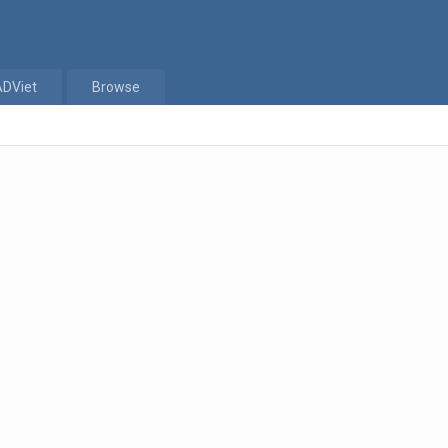
ADViet
Browse