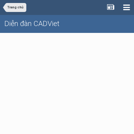
Trang chủ
Diễn đàn CADViet