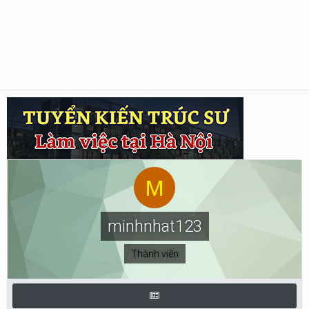
minhnhat123
Thành viên