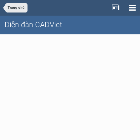
Trang chủ
Diễn đàn CADViet