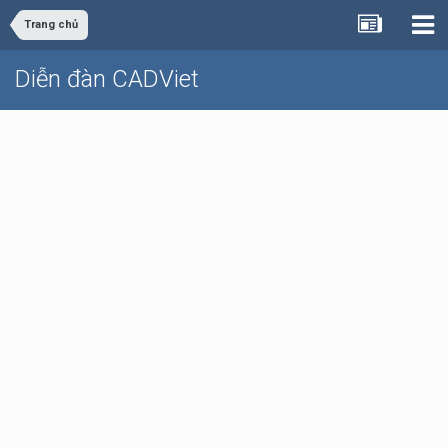
Trang chủ
Diễn đàn CADViet