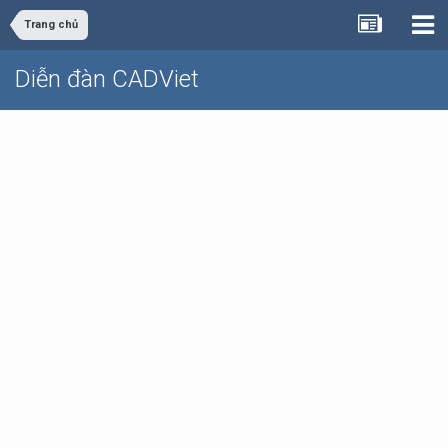
Trang chủ
Diễn đàn CADViet