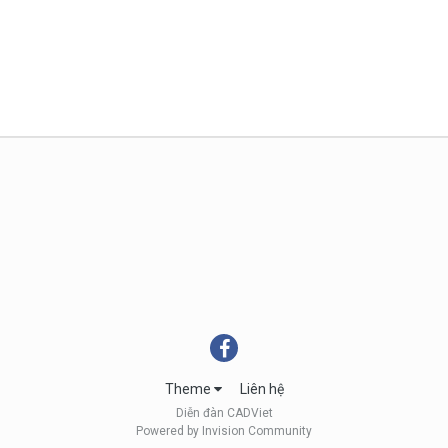
Theme
Liên hệ
Diễn đàn CADViet
Powered by Invision Community