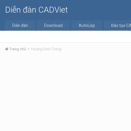
Diễn đàn CADViet
Diễn đàn
Download
AutoLisp
Đào tạo C
Trang chủ
Hoang Dinh Trung