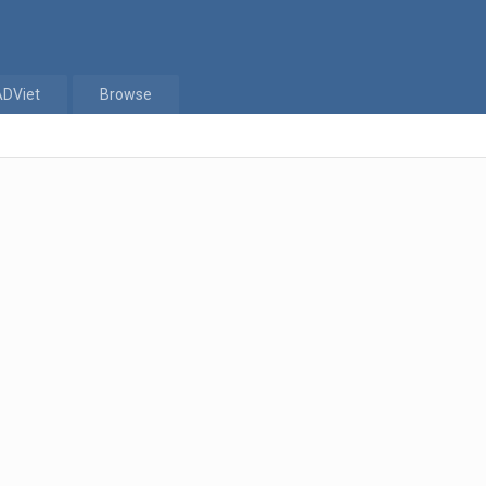
ADViet
Browse