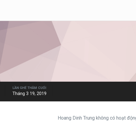
LẦN GHÉ THĂM CUỐI
Tháng 3 19, 2019
Hoang Dinh Trung không có hoạt động