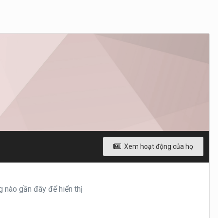
Xem hoạt động của họ
 nào gần đây để hiển thị