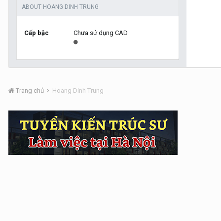
ABOUT HOANG DINH TRUNG
Cấp bậc
Chưa sử dụng CAD
Trang chủ
Hoang Dinh Trung