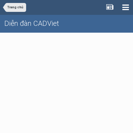
Trang chủ
Diễn đàn CADViet