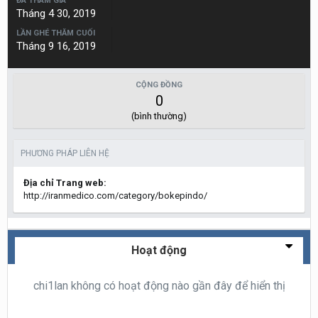
ĐÃ THAM GIA
Tháng 4 30, 2019
LẦN GHÉ THĂM CUỐI
Tháng 9 16, 2019
CỘNG ĐỒNG
0
(bình thường)
PHƯƠNG PHÁP LIÊN HỆ
Địa chỉ Trang web:
http://iranmedico.com/category/bokepindo/
Hoạt động
chi1lan không có hoạt động nào gần đây để hiển thị