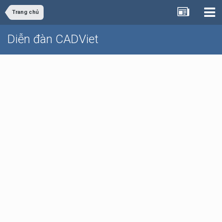
Trang chủ
Diễn đàn CADViet