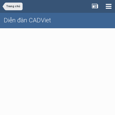
Trang chủ
Diễn đàn CADViet