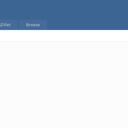
ADViet
Browse