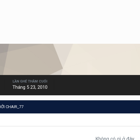
LẦN GHÉ THĂM CUỐI
Tháng 5 23, 2010
ỞI CHAIR_77
Không có gì ở đây