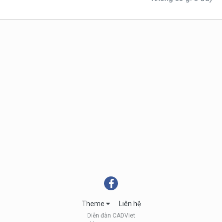
Theme
Liên hệ
Diễn đàn CADViet