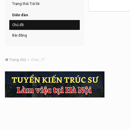
Trạng thái Trả lời
Diễn đàn
Chủ đề
Bài đăng
Trang chủ
chair_77