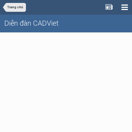
Trang chủ
Diễn đàn CADViet