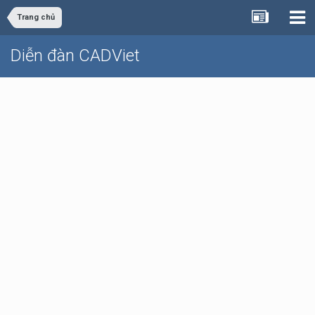
Trang chủ
Diễn đàn CADViet