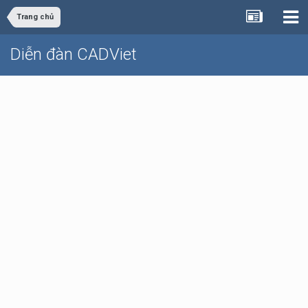
Trang chủ
Diễn đàn CADViet