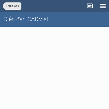
Trang chủ
Diễn đàn CADViet