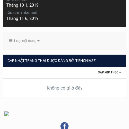
Tháng 10 1, 2019
LẦN GHÉ THĂM CUỐI
Tháng 11 6, 2019
Loại nội dung
CẬP NHẬT TRẠNG THÁI ĐƯỢC ĐĂNG BỞI TIENCHIASE
SẮP XẾP THEO
Không có gì ở đây