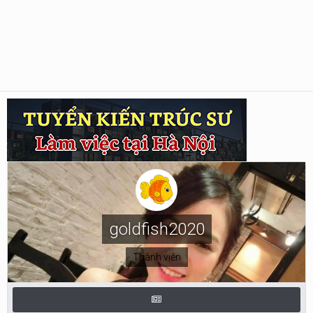
goldfish2020
Thành viên