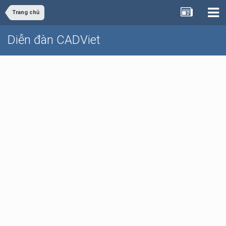
Trang chủ
Diễn đàn CADViet