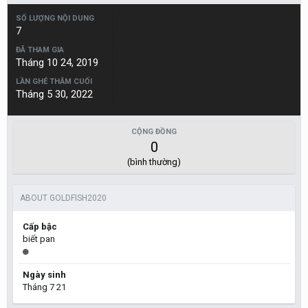
SỐ LƯỢNG NỘI DUNG
7
ĐÃ THAM GIA
Tháng 10 24, 2019
LẦN GHÉ THĂM CUỐI
Tháng 5 30, 2022
CỘNG ĐỒNG
0
(bình thường)
ABOUT GOLDFISH2020
Cấp bậc
biết pan
Ngày sinh
Tháng 7 21